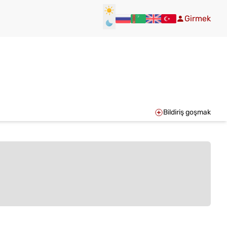
Girmek
Bildiriş goşmak