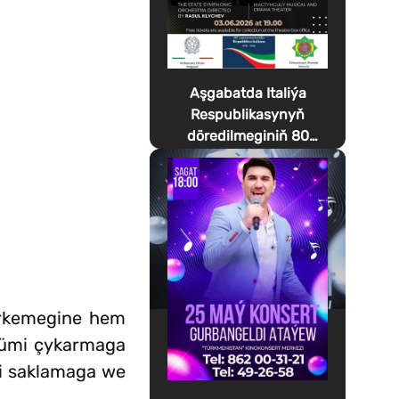
Aşgabatda Italiýa
Respublikasynyň
döredilmeginiň 80
ýyllygyna bagyşlanan
Festa della Musica
geçirilýär
erkemegine hem
önümi çykarmaga
ini saklamaga we