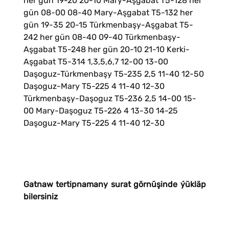
her gün 19-20 20-10 Mary-Aşgabat Т5-128 her
gün 08-00 08-40 Mary-Aşgabat Т5-132 her
gün 19-35 20-15 Türkmenbaşy-Aşgabat T5-
242 her gün 08-40 09-40 Türkmenbaşy-
Aşgabat T5-248 her gün 20-10 21-10 Kerki-
Aşgabat T5-314 1,3,5,6,7 12-00 13-00
Daşoguz-Türkmenbaşy T5-235 2,5 11-40 12-50
Daşoguz-Mary T5-225 4 11-40 12-30
Türkmenbaşy-Daşoguz T5-236 2,5 14-00 15-
00 Mary-Daşoguz T5-226 4 13-30 14-25
Daşoguz-Mary T5-225 4 11-40 12-30
Gatnaw tertipnamany surat görnüşinde ýükläp
bilersiniz