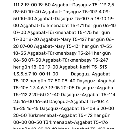
111 2 19-00 19-50 Aşgabat-Daşoguz T5-113 2,5
09-50 10-40 Aşgabat-Daşoguz T5-103 4 09-
50 10-40 Aşgabat-Daşoguz T5-107 5 18-10 19-
00 Aşgabat-Türkmenabat T5-171 her gün 06-10
07-00 Aşgabat-Türkmenabat T5-175 her gün
17-30 18-20 Aşgabat-Mary Т5-127 her gün 06-
20 07-00 Aşgabat-Mary Т5-131 her gün 17-55
18-35 Aşgabat-Türkmenbaşy T5-241 her gün
06-30 07-30 Aşgabat-Türkmenbaşy T5-247
her gün 18-00 19-00 Aşgabat-Kerki T5-313
1,3,5,6,7 10-00 11-00 Daşoguz-Aşgabat
T5-102 her gün 07-50 08-40 Daşoguz-Aşgabat
T5-106 1,3,4,6,7 19-15 20-05 Daşoguz-Aşgabat
T5-112 2 20-50 21-40 Daşoguz-Aşgabat T5-114
2,5 16-00 16-50 Daşoguz-Aşgabat T5-104 4
15-25 16-15 Daşoguz-Aşgabat T5-108 5 20-00
20-50 Türkmenabat-Aşgabat T5-172 her gün
08-00 08-50 Türkmenabat-Aşgabat T5-176