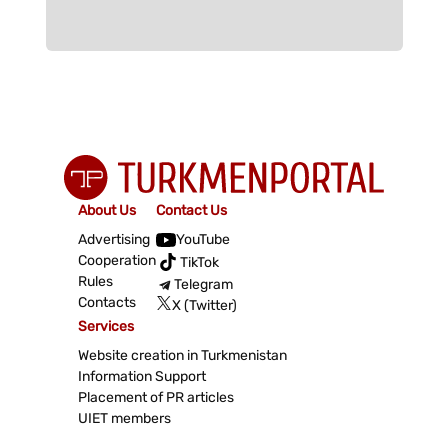
About Us
Contact Us
Advertising
YouTube
Cooperation
TikTok
Rules
Telegram
Contacts
X (Twitter)
Services
Website creation in Turkmenistan
Information Support
Placement of PR articles
UIET members