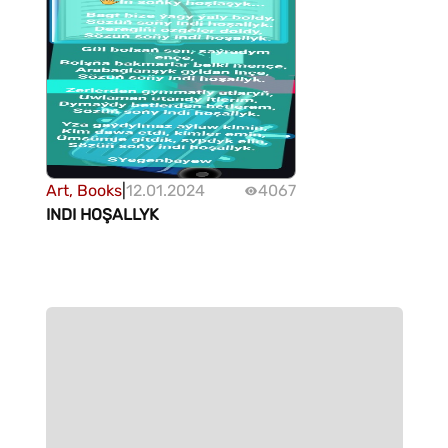
Art, Books
|
12.01.2024
4067
INDI HOŞALLYK