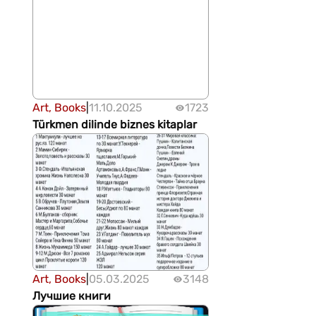
Art, Books
|
11.10.2025
1723
Türkmen dilinde biznes kitaplar
Art, Books
|
05.03.2025
3148
Лучшие книги