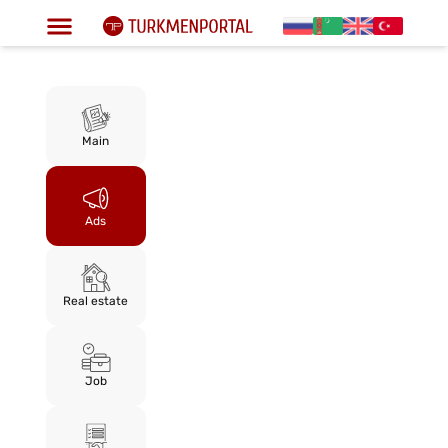
Main
Ads
Real estate
Job