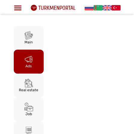
Main
Ads
Real estate
Job