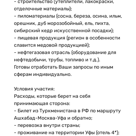
- строительство (утеплители, лакокраски,
отделочные материалы);
- пиломатериалы (сосна, береза, осина, ильм,
орешник, дуб морозобойный, ель, пихта,
сибирский кедр искусственной посадки);
- пищевая продукция (регион в особенности
славится медовой продукцией);
- нефтегазовая отрасль (оборудование для
нефтедобычи, трубы, топливо и т.д.).
Готовы отработать Ваши запросы по иным
сферам индивидуально.
Условия участия:
Расходы, которые берет на себя
принимающая сторона:
- Билет из Туркменистана в РФ по маршруту
Ашхабад-Москва-Уфа и обратно;
- перевозка внутри страны;
- проживание на территории Уфы (отель 4*);