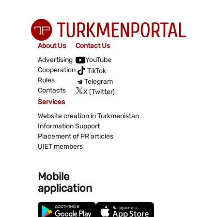
About Us
Contact Us
Advertising
YouTube
Cooperation
TikTok
Rules
Telegram
Contacts
X (Twitter)
Services
Website creation in Turkmenistan
Information Support
Placement of PR articles
UIET members
Mobile
application