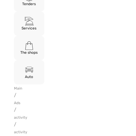
Tenders
Services
The shops
Auto
Main
/
Ads
/
activity
/
activity