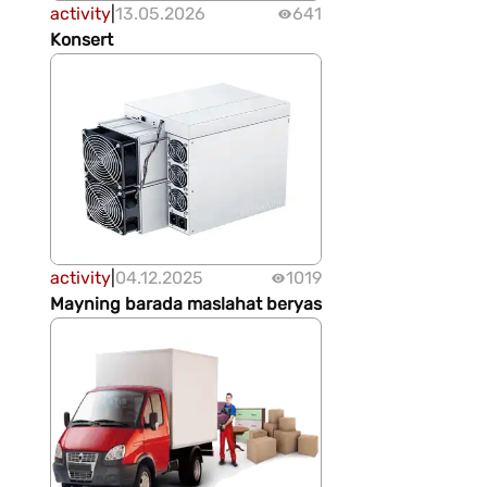
activity
|
13.05.2026
641
Konsert
activity
|
04.12.2025
1019
Mayning barada maslahat beryas