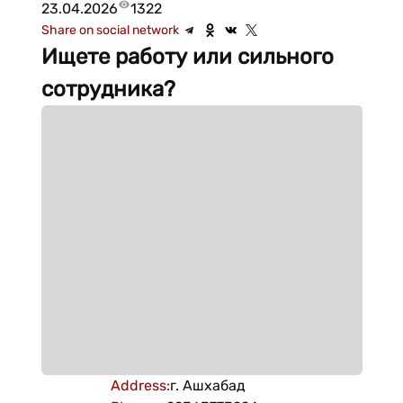
23.04.2026
1322
Share on social network
Ищете работу или сильного
сотрудника?
Address
:
г. Ашхабад