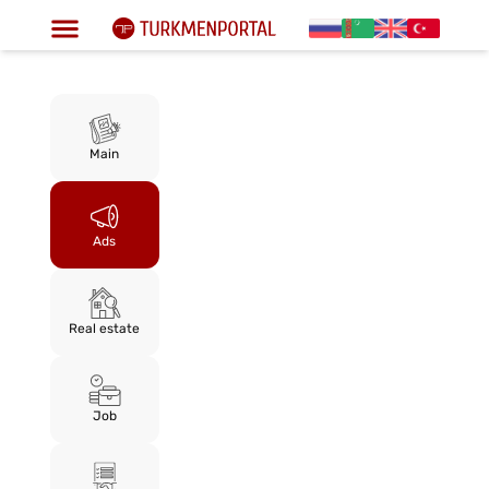
Main
Ads
Real estate
Job