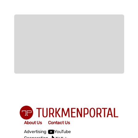
About Us
Contact Us
Advertising
YouTube