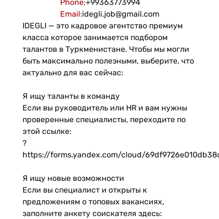
Phone
:
+99363773994
Email
:
idegli.job@gmail.com
IDEGLI — это кадровое агентство премиум
класса которое занимается подбором
талантов в Туркменистане. Чтобы мы могли
быть максимально полезными, выберите, что
актуально для вас сейчас:
Я ищу таланты в команду
Если вы руководитель или HR и вам нужны
проверенные специалисты, переходите по
этой ссылке:
?
https://forms.yandex.com/cloud/69df9726e010db3
Я ищу новые возможности
Если вы специалист и открыты к
предложениям о топовых вакансиях,
заполните анкету соискателя здесь: