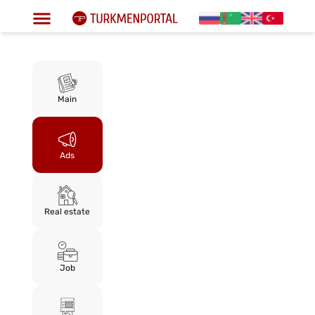
Main
Ads
Real estate
Job