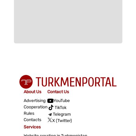
About Us
Contact Us
Advertising
YouTube
Cooperation
TikTok
Rules
Telegram
Contacts
X (Twitter)
Services
Website creation in Turkmenistan