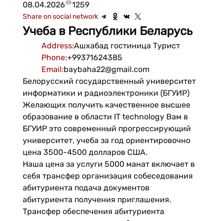
08.04.2026
1259
Share on social network
Учеба в Республики Беларусь
Address
:
Ашхабад гостиница Турист
Phone
:
+99371624385
Email
:
baybaha22@gmail.com
Белорусский государственный университет
информатики и радиоэлектроники (БГУИР)
Желающих получить качественное высшее
образование в области IT technology Вам в
БГУИР это современный прогрессирующий
университет, учеба за год ориентировочно
цена 3500-4500 долларов США.
Наша цена за услуги 5000 манат включает в
себя трансфер организация собеседования
абитуриента подача документов
абитуриента получения приглашения.
Трансфер обеспечения абитуриента