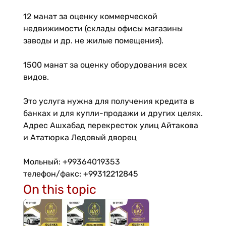
12 манат за оценку коммерческой
недвижимости (склады офисы магазины
заводы и др. не жилые помещения).
1500 манат за оценку оборудования всех
видов.
Это услуга нужна для получения кредита в
банках и для купли-продажи и других целях.
Адрес Ашхабад перекресток улиц Айтакова
и Ататюрка Ледовый дворец
Мольный: +99364019353
телефон/факс: +99312212845
On this topic