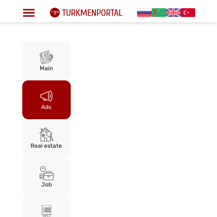
Main
Ads
Real estate
Job