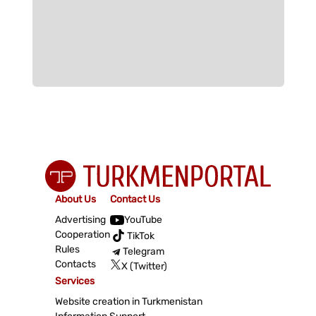
About Us
Contact Us
Advertising
YouTube
Cooperation
TikTok
Rules
Telegram
Contacts
X (Twitter)
Services
Website creation in Turkmenistan