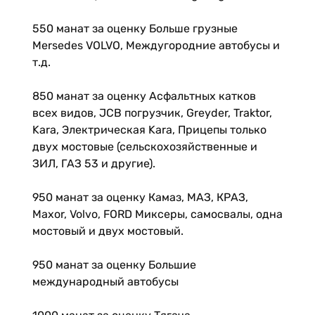
550 манат за оценку Больше грузные
Mersedes VOLVO, Междугородние автобусы и
т.д.
850 манат за оценку Асфальтных катков
всех видов, JCB погрузчик, Greyder, Traktor,
Kara, Электрическая Kara, Прицепы только
двух мостовые (сельскохозяйственные и
ЗИЛ, ГАЗ 53 и другие).
950 манат за оценку Камаз, МАЗ, КРАЗ,
Maxor, Volvo, FORD Миксеры, самосвалы, одна
мостовый и двух мостовый.
950 манат за оценку Большие
международный автобусы