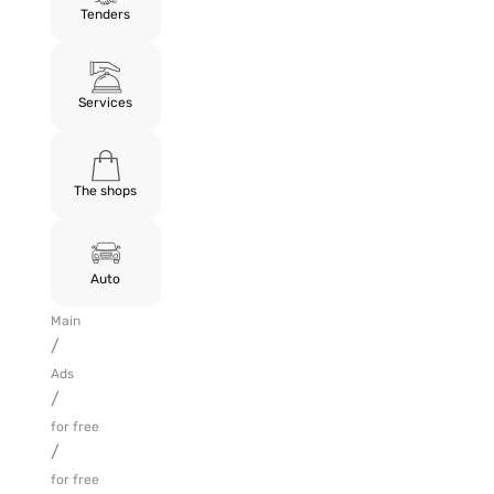
Tenders
Services
The shops
Auto
Main
/
Ads
/
for free
/
for free