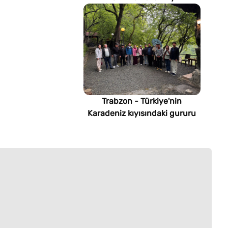
imsakiyesi (Türkmenistan)
Trabzon - Türkiye'nin
Karadeniz kıyısındaki gururu