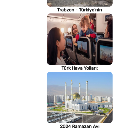
Trabzon - Türkiye'nin
Karadeniz kıyısındaki gururu
Türk Hava Yolları:
İstanbul'dan, Dünya’ya
2024 Ramazan Ayı