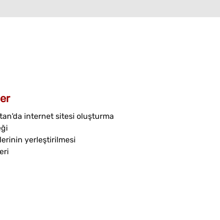
er
an'da internet sitesi oluşturma
eği
erinin yerleştirilmesi
eri