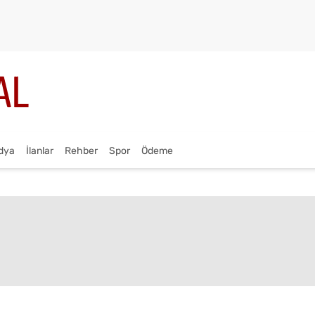
dya
İlanlar
Rehber
Spor
Ödeme