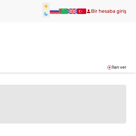
Bir hesaba giriş
İlan ver