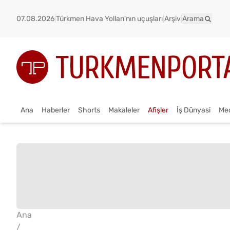
07.08.2026
|
Türkmen Hava Yolları'nın uçuşları
|
Arşiv
|
Arama
Ana
Haberler
Shorts
Makaleler
Afişler
İş Dünyasi
Me
Ana
/