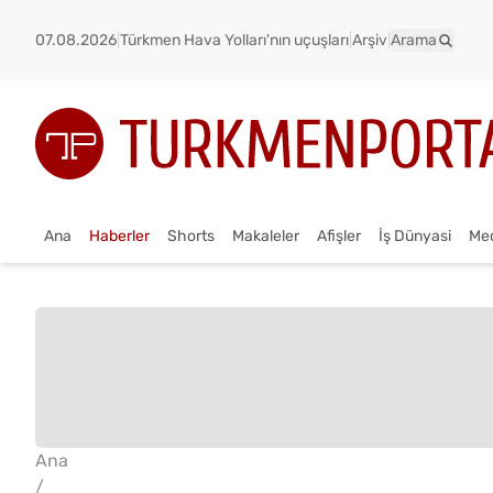
07.08.2026
|
Türkmen Hava Yolları'nın uçuşları
|
Arşiv
|
Arama
Ana
Haberler
Shorts
Makaleler
Afişler
İş Dünyasi
Me
Ana
/