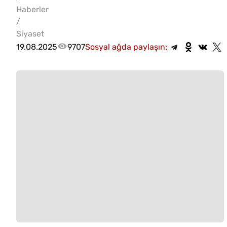
Haberler
/
Siyaset
19.08.2025
9707
Sosyal ağda paylaşın: