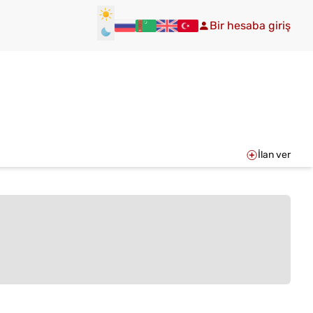
Bir hesaba giriş
İlan ver