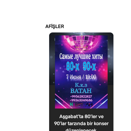
AFIŞLER
Aşgabat’ta 80’ler ve
90’lar tarzında bir konser
düzenlenecek.