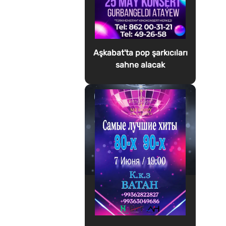
Aşkabat'ta pop şarkıcıları
sahne alacak