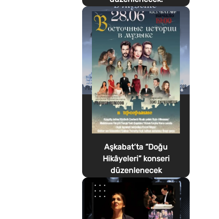
Aşkabat’ta “Doğu
Hikâyeleri” konseri
düzenlenecek