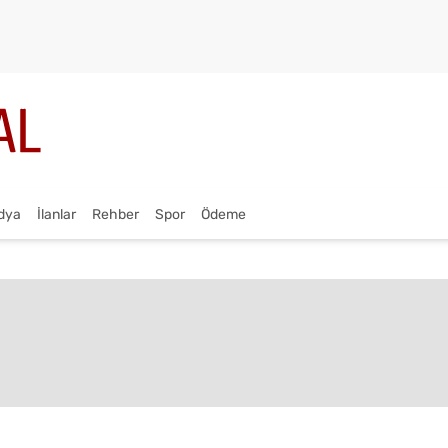
dya
İlanlar
Rehber
Spor
Ödeme