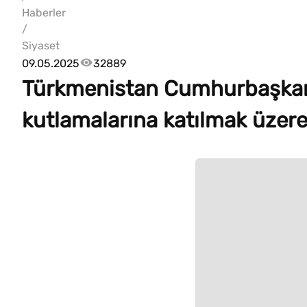
Haberler
/
Siyaset
09.05.2025
32889
Türkmenistan Cumhurbaşkanı
kutlamalarına katılmak üzere