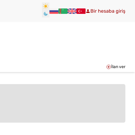
Bir hesaba giriş
İlan ver