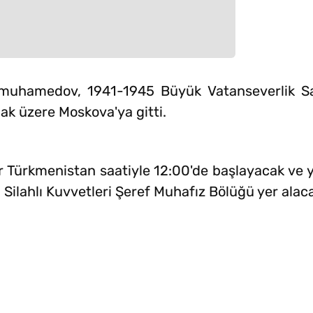
uhamedov, 1941-1945 Büyük Vatanseverlik Sav
k üzere Moskova'ya gitti.
 Türkmenistan saatiyle 12:00'de başlayacak ve y
Silahlı Kuvvetleri Şeref Muhafız Bölüğü yer alac