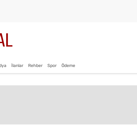
dya
İlanlar
Rehber
Spor
Ödeme