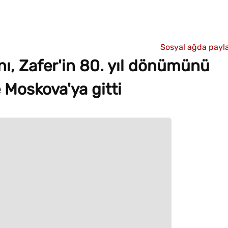
Sosyal ağda payla
, Zafer'in 80. yıl dönümünü
 Moskova'ya gitti