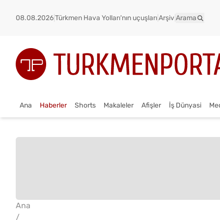
08.08.2026
|
Türkmen Hava Yolları'nın uçuşları
|
Arşiv
|
Arama
Ana
Haberler
Shorts
Makaleler
Afişler
İş Dünyasi
Me
Ana
/