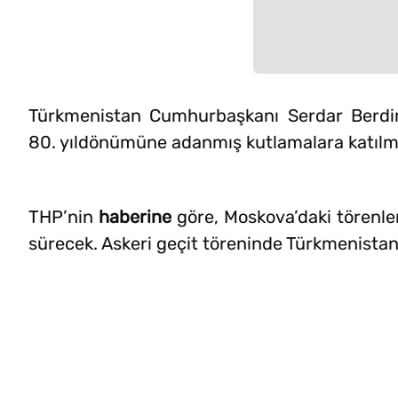
Türkmenistan Cumhurbaşkanı Serdar Berdim
80. yıldönümüne adanmış kutlamalara katılma
THP’nin
haberine
göre, Moskova’daki törenler
sürecek. Askeri geçit töreninde Türkmenistan 