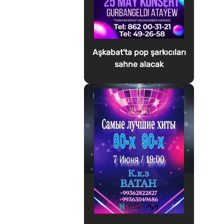
Aşkabat'ta pop şarkıcıları
sahne alacak