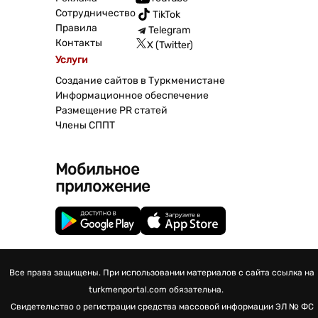
Сотрудничество
TikTok
Правила
Telegram
Контакты
X (Twitter)
Услуги
Создание сайтов в Туркменистане
Информационное обеспечение
Размещение PR статей
Члены СППТ
Мобильное
приложение
Все права защищены. При использовании материалов с сайта ссылка на
turkmenportal.com обязательна.
Свидетельство о регистрации средства массовой информации
ЭЛ № ФС