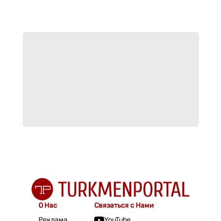
О Нас
Связаться с Нами
Реклама
YouTube