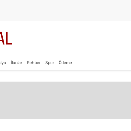
dya
İlanlar
Rehber
Spor
Ödeme