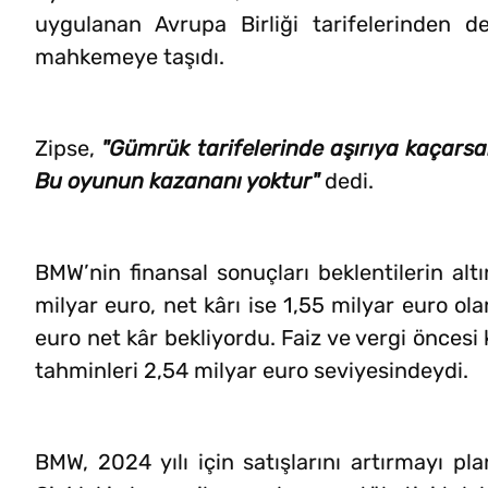
uygulanan Avrupa Birliği tarifelerinden de
mahkemeye taşıdı.
Zipse,
"Gümrük tarifelerinde aşırıya kaçarsa
Bu oyunun kazananı yoktur"
dedi.
BMW’nin finansal sonuçları beklentilerin al
milyar euro, net kârı ise 1,55 milyar euro ola
euro net kâr bekliyordu. Faiz ve vergi öncesi
tahminleri 2,54 milyar euro seviyesindeydi.
BMW, 2024 yılı için satışlarını artırmayı p