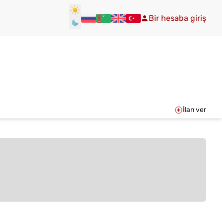
Bir hesaba giriş
İlan ver