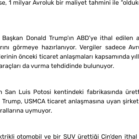
se, 1 milyar Avroluk bir maliyet tahmini ile “old
, Başkan Donald Trump'ın ABD'ye ithal edilen a
rını görmeye hazırlanıyor. Vergiler sadece Avr
erinin önceki ticaret anlaşmaları kapsamında yıllar
 araçları da vurma tehdidinde bulunuyor.
San Luis Potosi kentindeki fabrikasında üretti
ya. Trump, USMCA ticaret anlaşmasına uyan şirket
urallarına uymuyor.
ikli otomobil ve bir SUV ürettiği Çin'den ithal