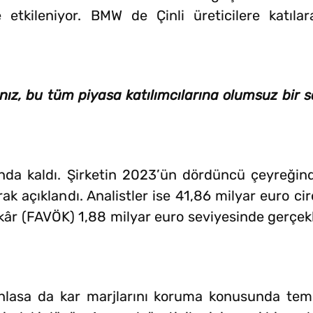
 etkileniyor. BMW de Çinli üreticilere katılar
nız, bu tüm piyasa katılımcılarına olumsuz bir s
tında kaldı. Şirketin 2023’ün dördüncü çeyreğin
rak açıklandı. Analistler ise 41,86 milyar euro cir
 kâr (FAVÖK) 1,88 milyar euro seviyesinde gerçek
lanlasa da kar marjlarını koruma konusunda temki