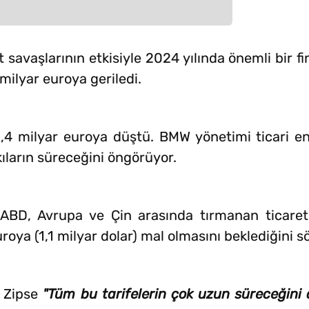
 savaşlarının etkisiyle 2024 yılında önemli bir f
 milyar euroya geriledi.
2,4 milyar euroya düştü. BMW yönetimi ticari en
ıların süreceğini öngörüyor.
ABD, Avrupa ve Çin arasında tırmanan ticaret
uroya (1,1 milyar dolar) mal olmasını beklediğini sö
a Zipse
"Tüm bu tarifelerin çok uzun süreceğin