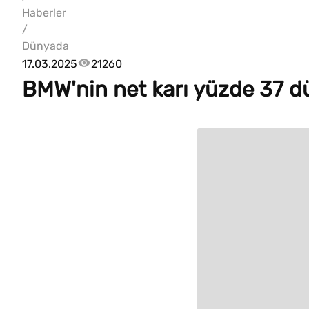
Haberler
/
Dünyada
17.03.2025
21260
BMW'nin net karı yüzde 37 d