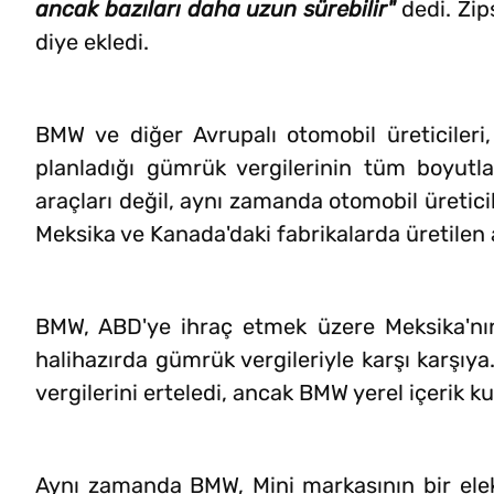
ancak bazıları daha uzun sürebilir"
dedi. Zip
diye ekledi.
BMW ve diğer Avrupalı otomobil üreticileri
planladığı gümrük vergilerinin tüm boyutla
araçları değil, aynı zamanda otomobil üreticil
Meksika ve Kanada'daki fabrikalarda üretilen
BMW, ABD'ye ihraç etmek üzere Meksika'nın 
halihazırda gümrük vergileriyle karşı karşı
vergilerini erteledi, ancak BMW yerel içerik k
Aynı zamanda BMW, Mini markasının bir elektr