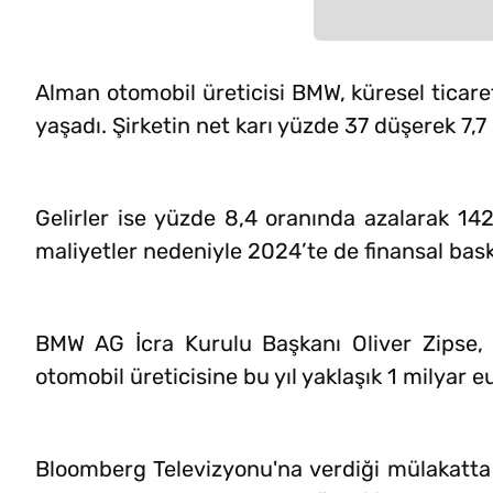
Alman otomobil üreticisi BMW, küresel ticaret
yaşadı. Şirketin net karı yüzde 37 düşerek 7,7
Gelirler ise yüzde 8,4 oranında azalarak 14
maliyetler nedeniyle 2024’te de finansal bask
BMW AG İcra Kurulu Başkanı Oliver Zipse, 
otomobil üreticisine bu yıl yaklaşık 1 milyar e
Bloomberg Televizyonu'na verdiği mülakatt