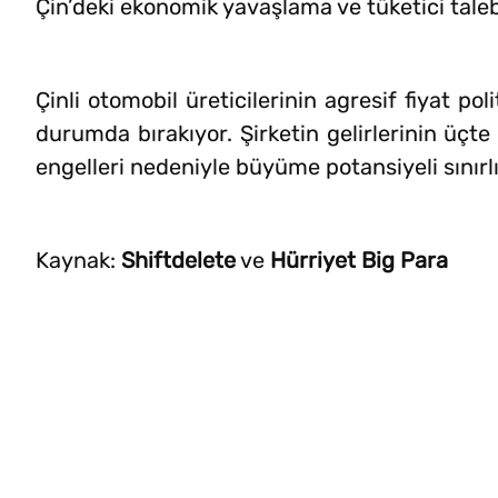
Çin’deki ekonomik yavaşlama ve tüketici talebi
Çinli otomobil üreticilerinin agresif fiyat p
durumda bırakıyor. Şirketin gelirlerinin üçte
engelleri nedeniyle büyüme potansiyeli sınırl
Kaynak:
Shiftdelete
ve
Hürriyet Big Para