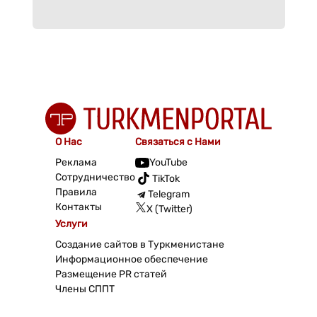
О Нас
Связаться с Нами
Реклама
YouTube
Сотрудничество
TikTok
Правила
Telegram
Контакты
X (Twitter)
Услуги
Создание сайтов в Туркменистане
Информационное обеспечение
Размещение PR статей
Члены СППТ