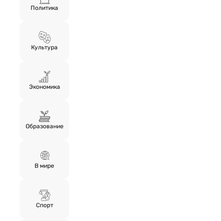
Политика
Культура
Экономика
Образование
В мире
Спорт