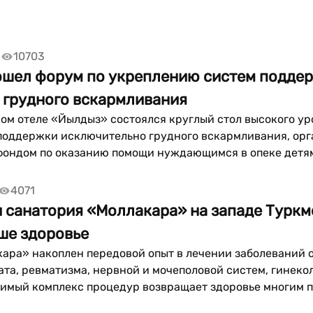
|
10703
ошел форум по укреплению систем подде
 грудного вскармливания
ом отеле «Йылдыз» состоялся круглый стол высокого ур
поддержки исключительно грудного вскармливания, ор
фондом по оказанию помощи нуждающимся в опеке детя
амедова совместно с ЮНИСЕФ в Туркменистане. Об этом
4071
 санатория «Моллакара» на западе Турк
ше здоровье
ара» накоплен передовой опыт в лечении заболеваний 
ата, ревматизма, нервной и мочеполовой систем, гинеко
имый комплекс процедур возвращает здоровье многим па