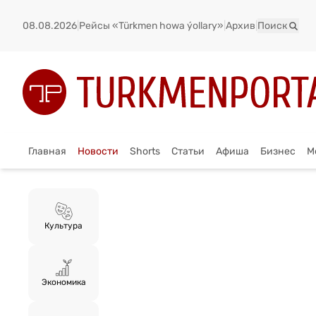
08.08.2026
|
Рейсы «Türkmen howa ýollary»
|
Архив
|
Поиск
Главная
Новости
Shorts
Статьи
Афиша
Бизнес
М
Культура
Экономика