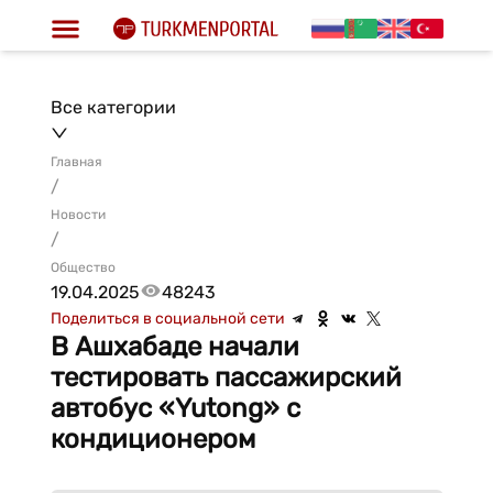
Все категории
Главная
/
Новости
/
Общество
19.04.2025
48243
Поделиться в социальной сети
В Ашхабаде начали
тестировать пассажирский
автобус «Yutong» с
кондиционером