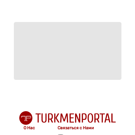
О Нас
Связаться с Нами