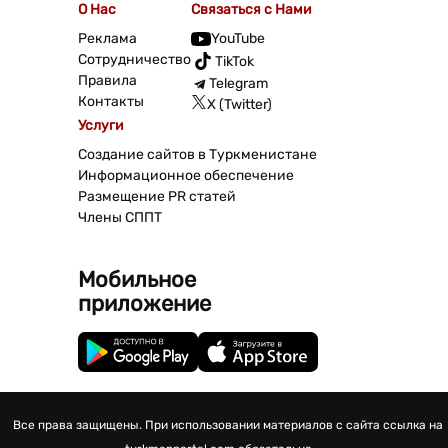
О Нас
Связаться с Нами
Реклама
YouTube
Сотрудничество
TikTok
Правила
Telegram
Контакты
X (Twitter)
Услуги
Создание сайтов в Туркменистане
Информационное обеспечение
Размещение PR статей
Члены СППТ
Мобильное
приложение
Все права защищены. При использовании материалов с сайта ссылка на