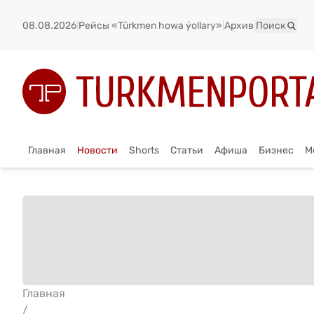
08.08.2026
|
Рейсы «Türkmen howa ýollary»
|
Архив
|
Поиск
Главная
Новости
Shorts
Статьи
Афиша
Бизнес
М
Главная
/