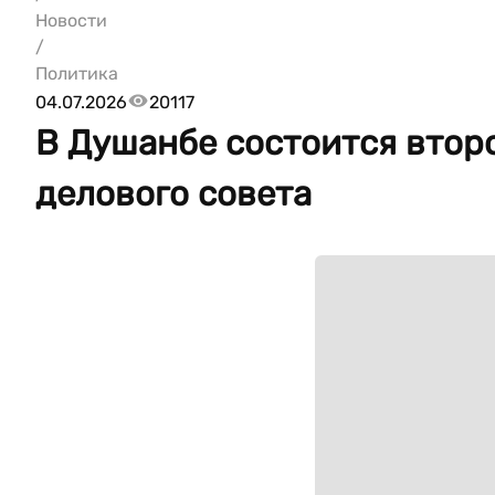
Новости
/
Политика
04.07.2026
20117
В Душанбе состоится втор
делового совета