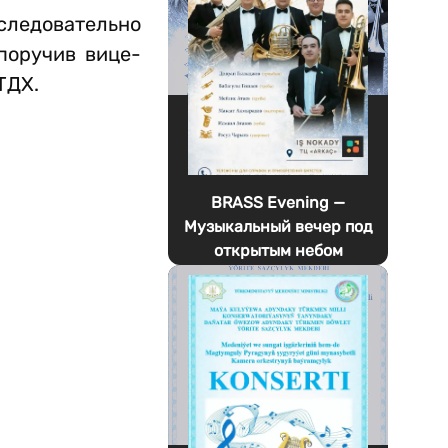
следовательно
поручив вице-
ТДХ.
BRASS Evening —
Музыкальный вечер под
открытым небом