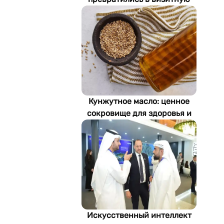
карточку Стамбула
Кунжутное масло: ценное
сокровище для здоровья и
экономики Туркменистана
Искусственный интеллект