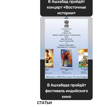
В Ашхабад пройдёт
концерт «Восточные
истории»
В Ашхабаде пройдёт
фестиваль индийского
кино
СТАТЬИ