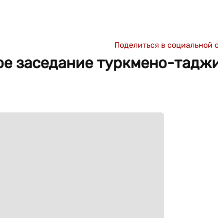
Поделиться в социальной 
ое заседание туркмено-тадж