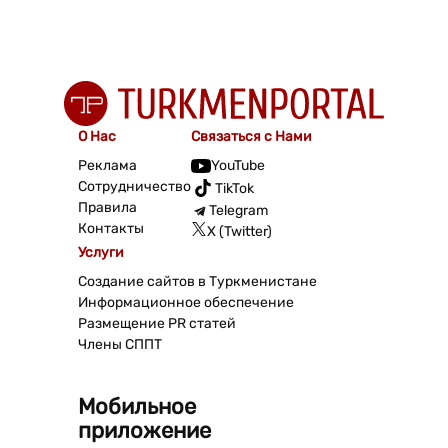
О Нас
Связаться с Нами
Реклама
YouTube
Сотрудничество
TikTok
Правила
Telegram
Контакты
X (Twitter)
Услуги
Создание сайтов в Туркменистане
Информационное обеспечение
Размещение PR статей
Члены СППТ
Мобильное
приложение