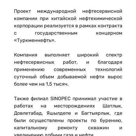
Проект международной нефтесервисной
компании при китайской нефтехимической
корпорации реализуется в рамках контракта
с государственным концерном
«Туркменнефть».
Компания выполняет широкий спектр
нефтесервисных работ, и благодаря
применению современных технологий
суточный объем добываемой нефти вырос
более чем на 1,5 тысяч.
Также филиал SINOPEC принимал участие в
работах на месторождениях Шатлык,
Довлетабад, Яшылдепе и Багтыярлык, где
были осуществлены проекты по бурению,
капитальному ремонту скважин и
увеличению добычи газа и нефти.