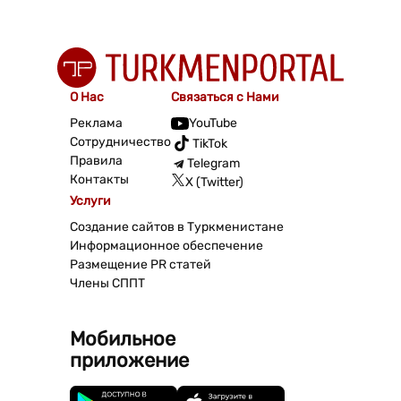
О Нас
Связаться с Нами
Реклама
YouTube
Сотрудничество
TikTok
Правила
Telegram
Контакты
X (Twitter)
Услуги
Создание сайтов в Туркменистане
Информационное обеспечение
Размещение PR статей
Члены СППТ
Мобильное
приложение