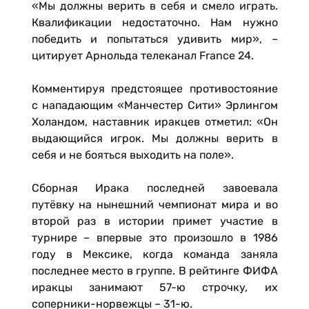
«Мы должны верить в себя и смело играть.
Квалификации недостаточно. Нам нужно
победить и попытаться удивить мир», –
цитирует Арнольда телеканал France 24.
Комментируя предстоящее противостояние
с нападающим «Манчестер Сити» Эрлингом
Холандом, наставник иракцев отметил: «Он
выдающийся игрок. Мы должны верить в
себя и не бояться выходить на поле».
Сборная Ирака последней завоевала
путёвку на нынешний чемпионат мира и во
второй раз в истории примет участие в
турнире – впервые это произошло в 1986
году в Мексике, когда команда заняла
последнее место в группе. В рейтинге ФИФА
иракцы занимают 57-ю строчку, их
соперники-норвежцы – 31-ю.