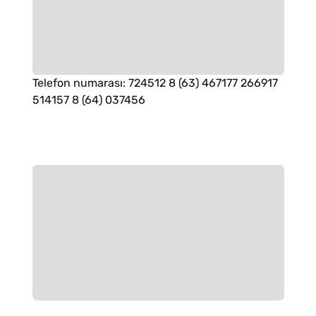
Telefon numarası
:
724512 8 (63) 467177 266917
514157 8 (64) 037456