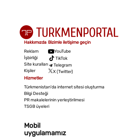
Hakkımızda
Bizimle iletişime geçin
Reklam
YouTube
İşbirliği
TikTok
Site kuralları
Telegram
Kişiler
X (Twitter)
Hizmetler
Türkmenistan'da internet sitesi oluşturma
Bilgi Desteği
PR makalelerinin yerleştirilmesi
TSGB üyeleri
Mobil
uygulamamız