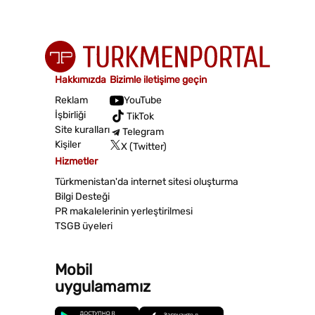
Hakkımızda
Bizimle iletişime geçin
Reklam
YouTube
İşbirliği
TikTok
Site kuralları
Telegram
Kişiler
X (Twitter)
Hizmetler
Türkmenistan'da internet sitesi oluşturma
Bilgi Desteği
PR makalelerinin yerleştirilmesi
TSGB üyeleri
Mobil
uygulamamız