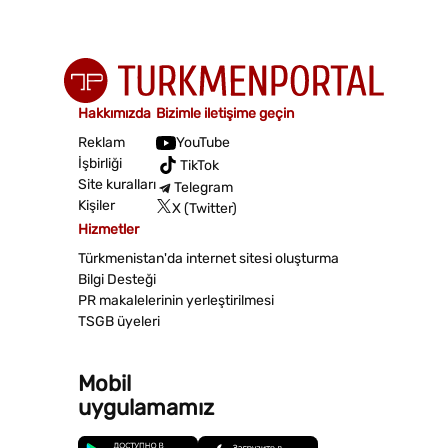
Hakkımızda
Bizimle iletişime geçin
Reklam
YouTube
İşbirliği
TikTok
Site kuralları
Telegram
Kişiler
X (Twitter)
Hizmetler
Türkmenistan'da internet sitesi oluşturma
Bilgi Desteği
PR makalelerinin yerleştirilmesi
TSGB üyeleri
Mobil
uygulamamız