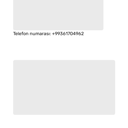
Telefon numarası
:
+99361704962