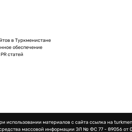
йтов в Туркменистане
нное обеспечение
PR статей
и использовании материалов с сайта ссылка на turkmen
 средства массовой информации
ЭЛ № ФС 77 - 89056 от 0