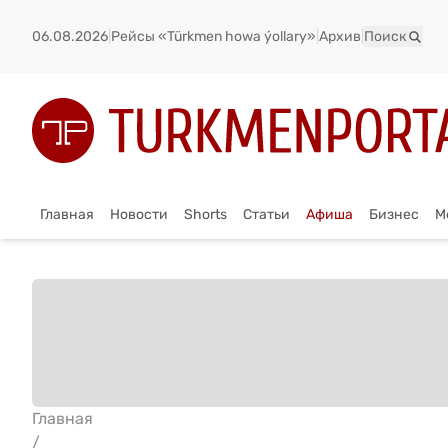
06.08.2026
|
Рейсы «Türkmen howa ýollary»
|
Архив
|
Поиск
Главная
Новости
Shorts
Статьи
Афиша
Бизнес
М
Главная
/