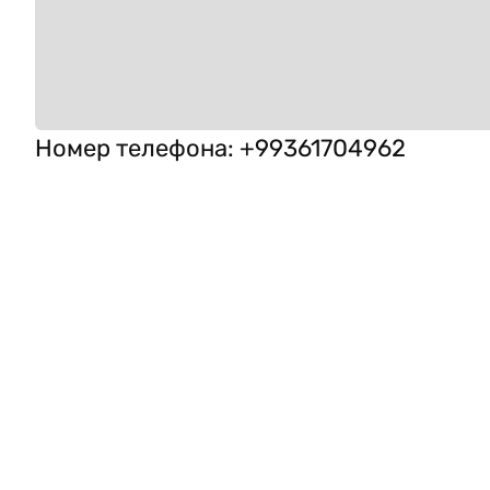
Номер телефона
:
+99361704962