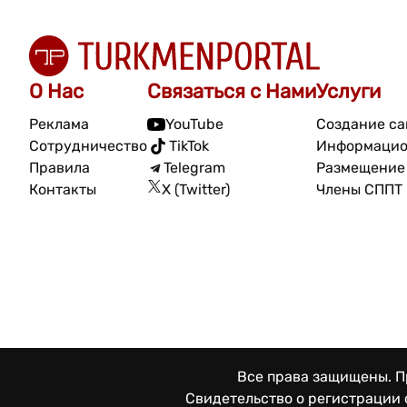
О Нас
Связаться с Нами
Услуги
Реклама
YouTube
Создание са
Сотрудничество
TikTok
Информацио
Правила
Telegram
Размещение 
Контакты
X (Twitter)
Члены СППТ
Все права защищены. Пр
Свидетельство о регистрации