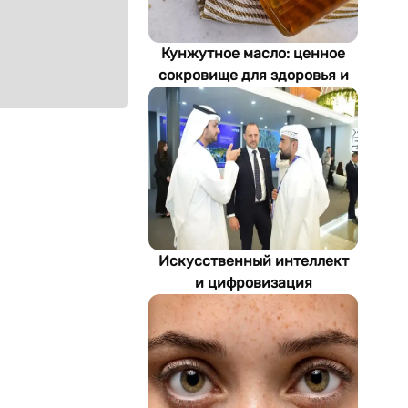
Кунжутное масло: ценное
сокровище для здоровья и
экономики Туркменистана
Искусственный интеллект
и цифровизация
определяют будущее
энергетики
Туркменистана