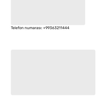
Telefon numarası
:
+99363211444