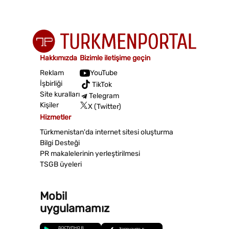
Hakkımızda
Bizimle iletişime geçin
Reklam
YouTube
İşbirliği
TikTok
Site kuralları
Telegram
Kişiler
X (Twitter)
Hizmetler
Türkmenistan'da internet sitesi oluşturma
Bilgi Desteği
PR makalelerinin yerleştirilmesi
TSGB üyeleri
Mobil
uygulamamız