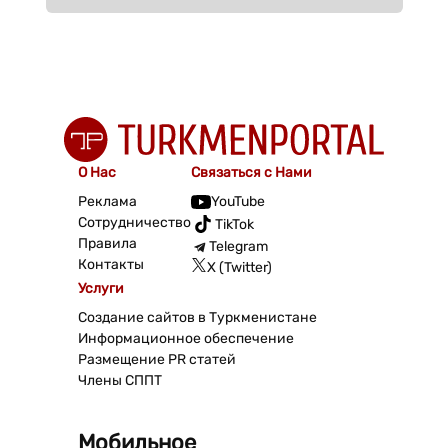
О Нас
Связаться с Нами
Реклама
YouTube
Сотрудничество
TikTok
Правила
Telegram
Контакты
X (Twitter)
Услуги
Создание сайтов в Туркменистане
Информационное обеспечение
Размещение PR статей
Члены СППТ
Мобильное