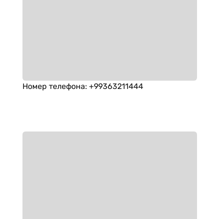
Номер телефона
:
+99363211444