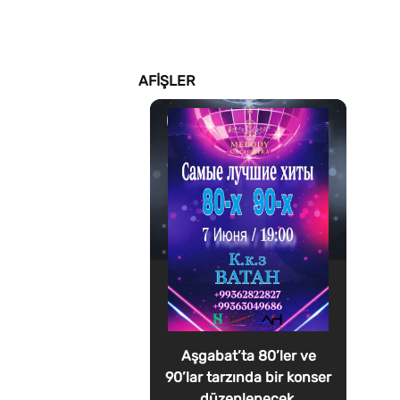
AFIŞLER
Aşgabat’ta 80’ler ve
90’lar tarzında bir konser
düzenlenecek.