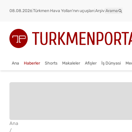
08.08.2026
|
Türkmen Hava Yolları'nın uçuşları
|
Arşiv
|
Arama
Ana
Haberler
Shorts
Makaleler
Afişler
İş Dünyasi
Me
Ana
/