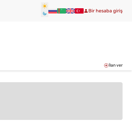
Bir hesaba giriş
İlan ver