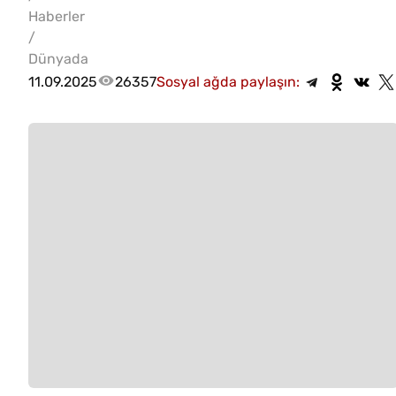
Haberler
/
Dünyada
11.09.2025
26357
Sosyal ağda paylaşın: