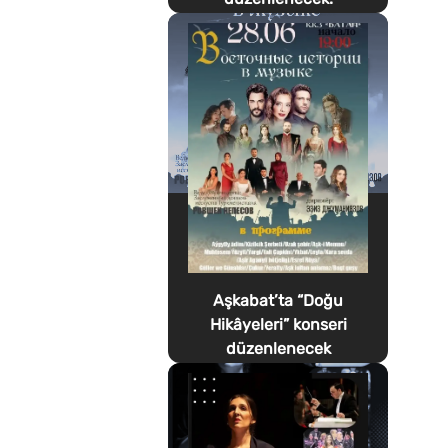
Aşkabat’ta “Doğu
Hikâyeleri” konseri
düzenlenecek