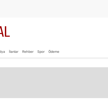
dya
İlanlar
Rehber
Spor
Ödeme