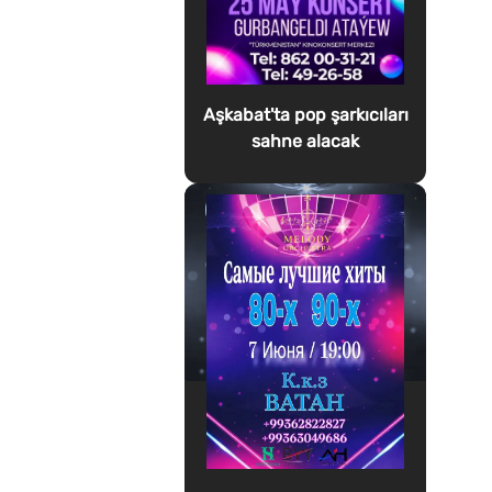
Aşkabat'ta pop şarkıcıları
sahne alacak