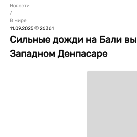
Новости
/
В мире
11.09.2025
26361
Сильные дожди на Бали вы
Западном Денпасаре