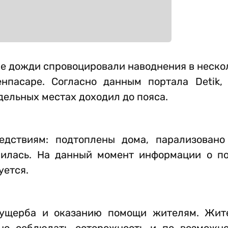
е дожди спровоцировали наводнения в неско
пасаре. Согласно данным портала Detik,
тдельных местах доходил до пояса.
едствиям: подтоплены дома, парализован
ушилась. На данный момент информации о п
уется.
ущерба и оказанию помощи жителям. Жите