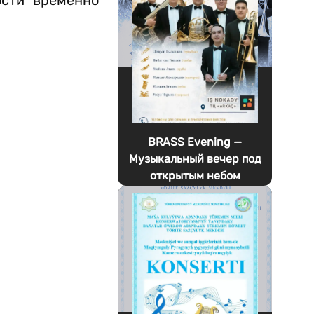
ости временно
BRASS Evening —
Музыкальный вечер под
открытым небом