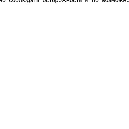
но соблюдать осторожность и по возможн