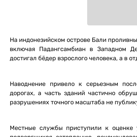
На индонезийском острове Бали проливны
включая Падангсамбиан в Западном Ден
достигал бёдер взрослого человека, а в о
Наводнение привело к серьезным посл
дорогах, а часть зданий частично обр
разрушениях точного масштаба не публик
Местные службы приступили к оценке 