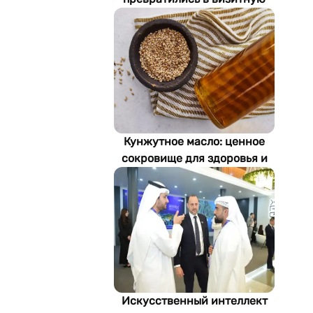
карточку Стамбула
Кунжутное масло: ценное
сокровище для здоровья и
экономики Туркменистана
Искусственный интеллект