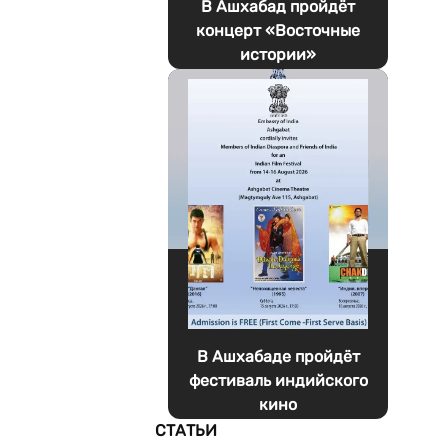
В Ашхабад пройдёт
концерт «Восточные
истории»
В Ашхабаде пройдёт
фестиваль индийского
кино
СТАТЬИ