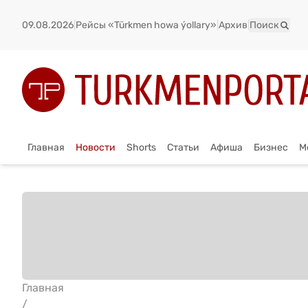
09.08.2026
|
Рейсы «Türkmen howa ýollary»
|
Архив
|
Поиск
Главная
Новости
Shorts
Статьи
Афиша
Бизнес
М
Главная
/