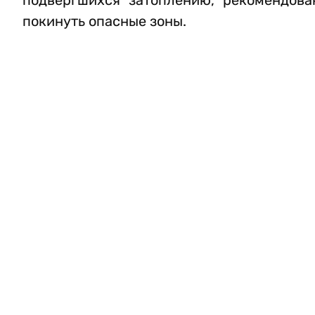
подвергшихся затоплению, рекомендова
покинуть опасные зоны.