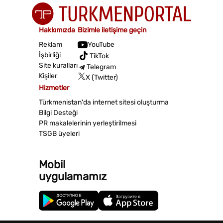
Hakkımızda
Bizimle iletişime geçin
Reklam
YouTube
İşbirliği
TikTok
Site kuralları
Telegram
Kişiler
X (Twitter)
Hizmetler
Türkmenistan'da internet sitesi oluşturma
Bilgi Desteği
PR makalelerinin yerleştirilmesi
TSGB üyeleri
Mobil
uygulamamız