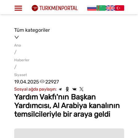
Tüm kategoriler
Ana
/
Haberler
/
Siyaset
19.04.2025
22927
Sosyal ağda paylaşın:
Yardım Vakfı'nın Başkan
Yardımcısı, Al Arabiya kanalının
temsilcileriyle bir araya geldi