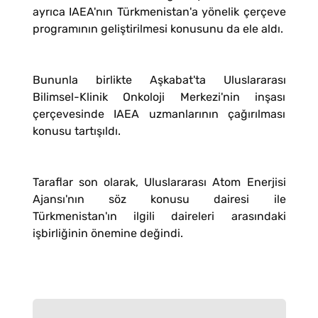
ayrıca IAEA'nın Türkmenistan'a yönelik çerçeve
programının geliştirilmesi konusunu da ele aldı.
Bununla birlikte Aşkabat'ta Uluslararası
Bilimsel-Klinik Onkoloji Merkezi'nin inşası
çerçevesinde IAEA uzmanlarının çağırılması
konusu tartışıldı.
Taraflar son olarak, Uluslararası Atom Enerjisi
Ajansı'nın söz konusu dairesi ile
Türkmenistan'ın ilgili daireleri arasındaki
işbirliğinin önemine değindi.