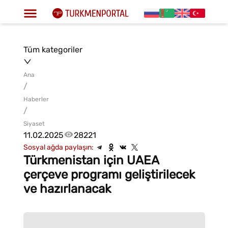
Tüm kategoriler
Ana
/
Haberler
/
Siyaset
11.02.2025
28221
Sosyal ağda paylaşın:
Türkmenistan için UAEA
çerçeve programı geliştirilecek
ve hazırlanacak