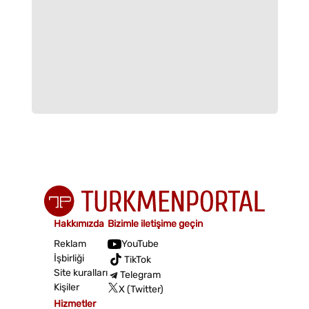
Hakkımızda
Bizimle iletişime geçin
Reklam
YouTube
İşbirliği
TikTok
Site kuralları
Telegram
Kişiler
X (Twitter)
Hizmetler