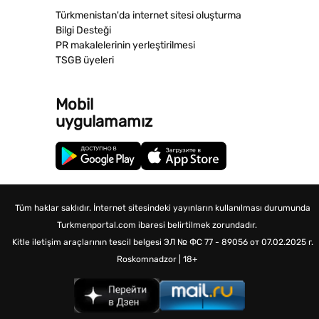
Türkmenistan'da internet sitesi oluşturma
Bilgi Desteği
PR makalelerinin yerleştirilmesi
TSGB üyeleri
Mobil
uygulamamız
Tüm haklar saklıdır. İnternet sitesindeki yayınların kullanılması durumunda
Turkmenportal.com ibaresi belirtilmek zorundadır.
Kitle iletişim araçlarının tescil belgesi
ЭЛ № ФС 77 - 89056 от 07.02.2025 г.
Roskomnadzor | 18+