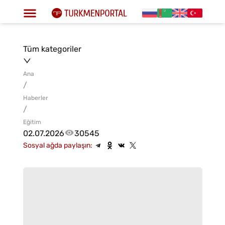
Tüm kategoriler
Ana
/
Haberler
/
Eğitim
02.07.2026
30545
Sosyal ağda paylaşın: