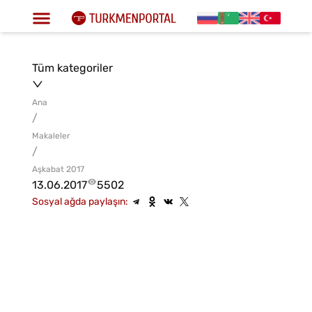
Tüm kategoriler
Ana
/
Makaleler
/
Aşkabat 2017
13.06.2017
5502
Sosyal ağda paylaşın: