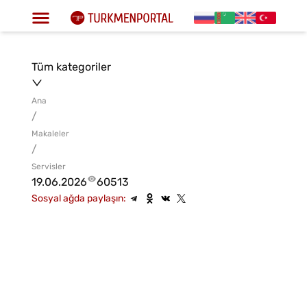
Tüm kategoriler
Ana
/
Makaleler
/
Servisler
19.06.2026
60513
Sosyal ağda paylaşın: