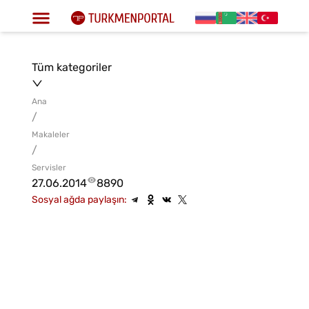
Tüm kategoriler
Ana
/
Makaleler
/
Servisler
27.06.2014
8890
Sosyal ağda paylaşın: