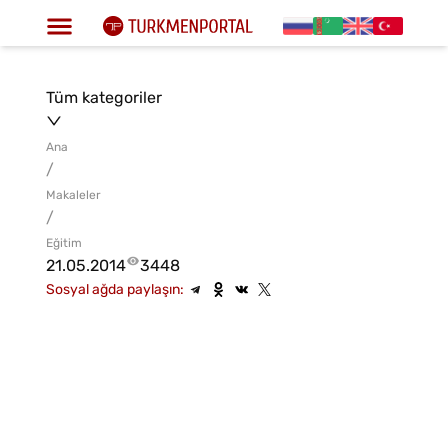
Tüm kategoriler
Ana
/
Makaleler
/
Eğitim
21.05.2014
3448
Sosyal ağda paylaşın: