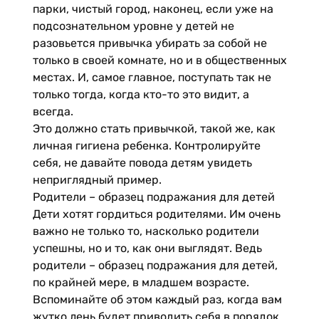
парки, чистый город, наконец, если уже на
подсознательном уровне у детей не
разовьется привычка убирать за собой не
только в своей комнате, но и в общественных
местах. И, самое главное, поступать так не
только тогда, когда кто-то это видит, а
всегда.
Это должно стать привычкой, такой же, как
личная гигиена ребенка. Контролируйте
себя, не давайте повода детям увидеть
неприглядный пример.
Родители – образец подражания для детей
Дети хотят гордиться родителями. Им очень
важно не только то, насколько родители
успешны, но и то, как они выглядят. Ведь
родители – образец подражания для детей,
по крайней мере, в младшем возрасте.
Вспоминайте об этом каждый раз, когда вам
жутко лень будет приводить себя в порядок.