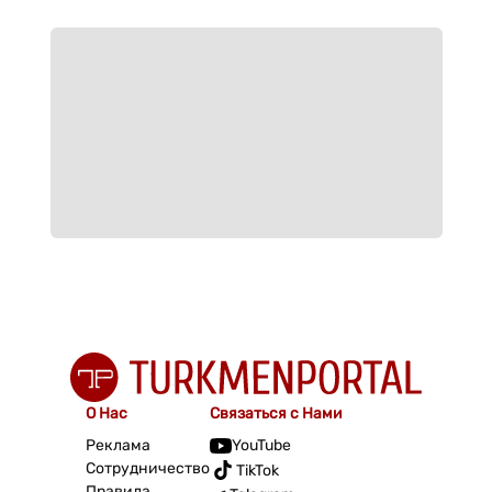
О Нас
Связаться с Нами
Реклама
YouTube
Сотрудничество
TikTok
Правила