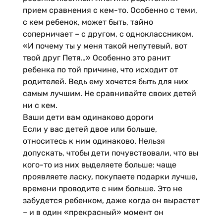
прием сравнения с кем-то. Особенно с теми,
с кем ребенок, может быть, тайно
соперничает – с другом, с одноклассником.
«И почему ты у меня такой непутевый, вот
твой друг Петя…» Особенно это ранит
ребенка по той причине, что исходит от
родителей. Ведь ему хочется быть для них
самым лучшим. Не сравнивайте своих детей
ни с кем.
Ваши дети вам одинаково дороги
Если у вас детей двое или больше,
относитесь к ним одинаково. Нельзя
допускать, чтобы дети почувствовали, что вы
кого-то из них выделяете больше: чаще
проявляете ласку, покупаете подарки лучше,
времени проводите с ним больше. Это не
забудется ребенком, даже когда он вырастет
– и в один «прекрасный» момент он