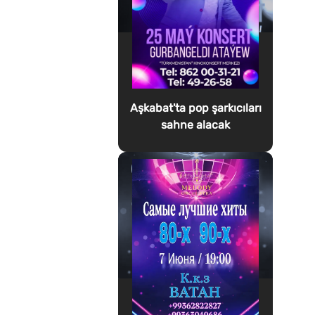
Aşkabat'ta pop şarkıcıları
sahne alacak