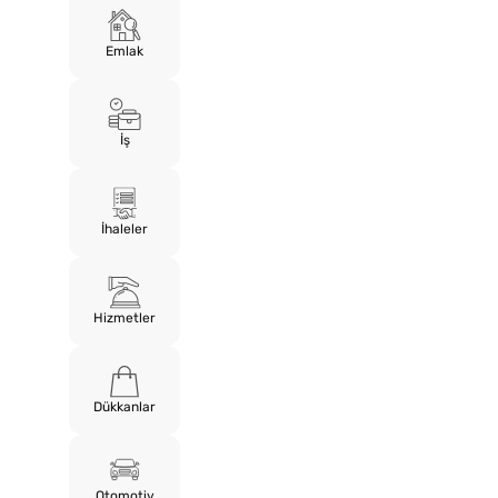
Emlak
İş
İhaleler
Hizmetler
Dükkanlar
Otomotiv