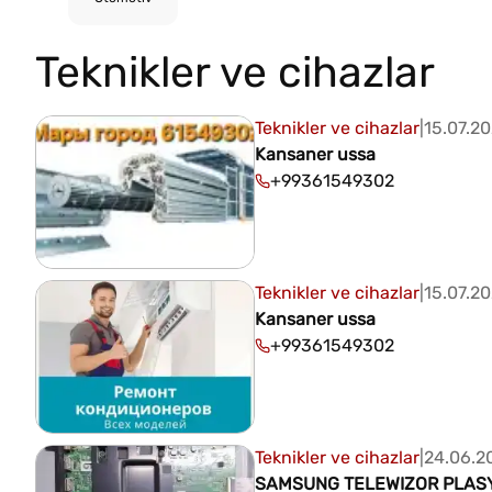
Teknikler ve cihazlar
Teknikler ve cihazlar
|
15.07.2
Kansaner ussa
+99361549302
Teknikler ve cihazlar
|
15.07.2
Kansaner ussa
+99361549302
Teknikler ve cihazlar
|
24.06.2
SAMSUNG TELEWIZOR PLAS