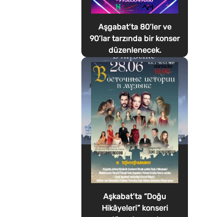
Aşgabat’ta 80’ler ve
90’lar tarzında bir konser
düzenlenecek.
Aşkabat’ta “Doğu
Hikâyeleri” konseri