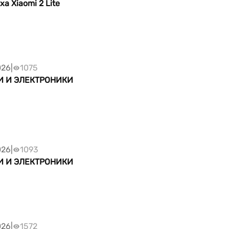
а Xiaomi 2 Lite
026
|
1075
И И ЭЛЕКТРОНИКИ
026
|
1093
И И ЭЛЕКТРОНИКИ
026
|
1572