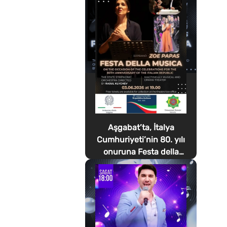
Aşgabat’ta, İtalya
Cumhuriyeti’nin 80. yılı
onuruna Festa della
Musica düzenlenecek