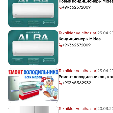
Новые кондиционеры Mide
+99362372009
Teknikler ve cihazlar
|
25.04.2
Кондиционеры Midea
+99362372009
Teknikler ve cihazlar
|
23.04.2
Ремонт холодильников , ко
+99365562932
Teknikler ve cihazlar
|
20.03.2