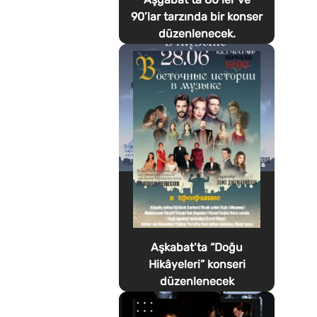
90’lar tarzında bir konser
düzenlenecek.
Aşkabat’ta “Doğu
Hikâyeleri” konseri
düzenlenecek