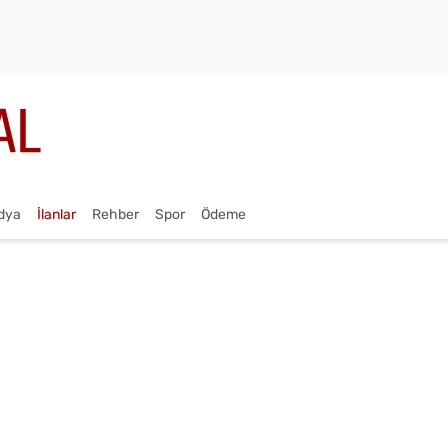
dya
İlanlar
Rehber
Spor
Ödeme