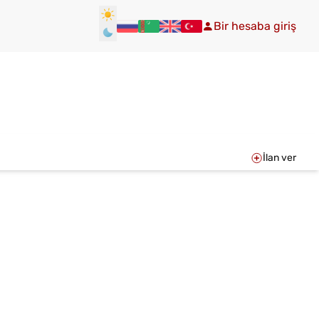
Bir hesaba giriş
İlan ver