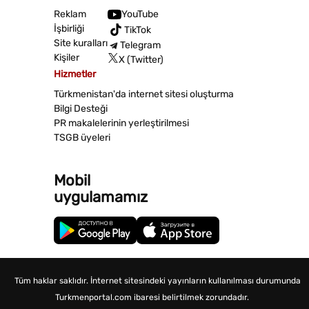
Reklam
YouTube
İşbirliği
TikTok
Site kuralları
Telegram
Kişiler
X (Twitter)
Hizmetler
Türkmenistan'da internet sitesi oluşturma
Bilgi Desteği
PR makalelerinin yerleştirilmesi
TSGB üyeleri
Mobil
uygulamamız
Tüm haklar saklıdır. İnternet sitesindeki yayınların kullanılması durumunda
Turkmenportal.com ibaresi belirtilmek zorundadır.