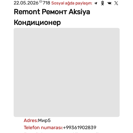
22.05.2026
718
Sosyal ağda paylaşın:
Remont Ремонт Aksiya
Кондиционер
Adres
:
Мир5
Telefon numarası
:
+99361902839