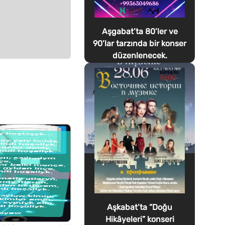
Aşgabat’ta 80’ler ve
90’lar tarzında bir konser
düzenlenecek.
Aşkabat’ta “Doğu
Hikâyeleri” konseri