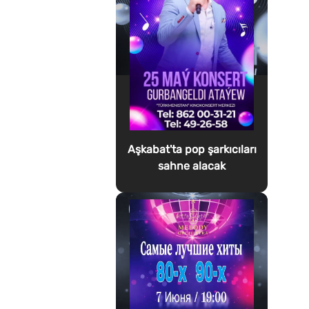
Aşkabat'ta pop şarkıcıları
sahne alacak