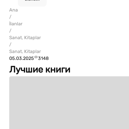
Ana
/
İlanlar
/
Sanat, Kitaplar
/
Sanat, Kitaplar
05.03.2025
3148
Лучшие книги