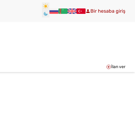
Bir hesaba giriş
İlan ver