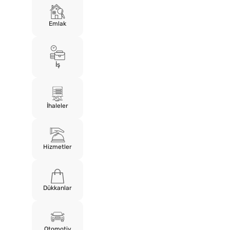
Emlak
İş
İhaleler
Hizmetler
Dükkanlar
Otomotiv