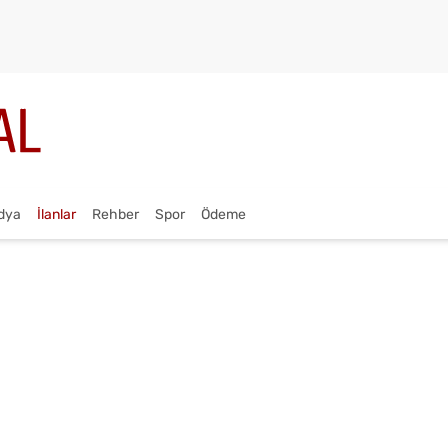
dya
İlanlar
Rehber
Spor
Ödeme