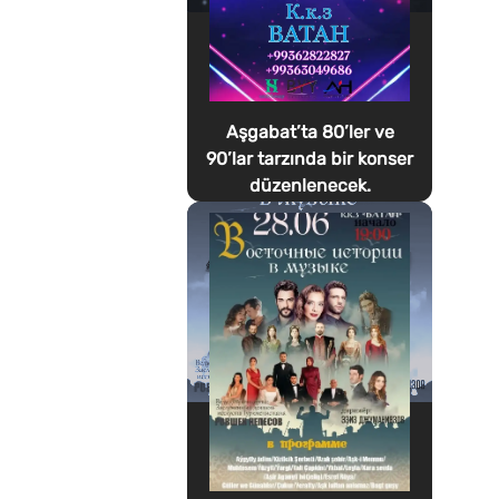
Aşgabat’ta 80’ler ve
90’lar tarzında bir konser
düzenlenecek.