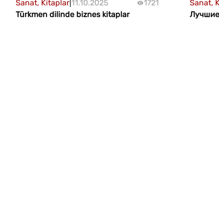
Sanat, Kitaplar
|
11.10.2025
1721
Sanat, K
Türkmen dilinde biznes kitaplar
Лучшие