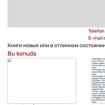
Telefon
E-mail
:
Книги новые или в отличном состояни
Bu konuda