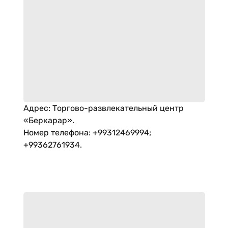
Адрес
:
Торгово-развлекательный центр
«Беркарар».
Номер телефона
:
+99312469994;
+99362761934.