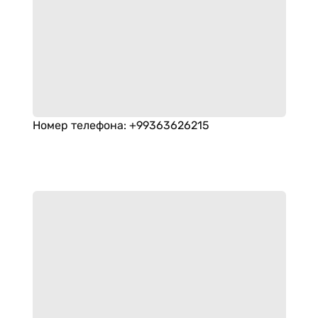
Номер телефона
:
+99363626215