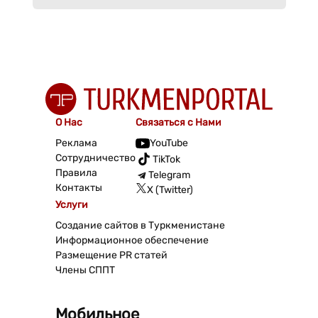
О Нас
Связаться с Нами
Реклама
YouTube
Сотрудничество
TikTok
Правила
Telegram
Контакты
X (Twitter)
Услуги
Создание сайтов в Туркменистане
Информационное обеспечение
Размещение PR статей
Члены СППТ
Мобильное