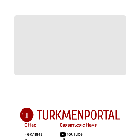
О Нас
Связаться с Нами
Реклама
YouTube