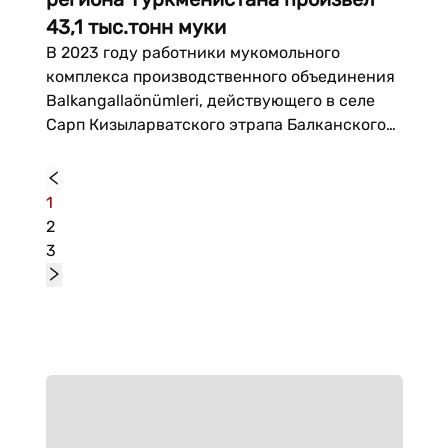
43,1 тыс.тонн муки
В 2023 году работники мукомольного
комплекса производственного объединения
Balkangallaönümleri, действующего в селе
Сарп Кизыларватского этрапа Балканского
велаята, произвели 43 тысячи 149 тонн
муки. Основная часть муки – это помол
высшего и первого сортов, сообщается в
1
газете «Нейтральный Туркменистан»....
2
3