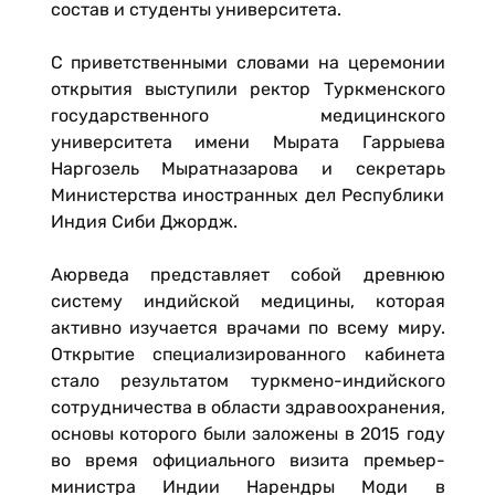
состав и студенты университета.
С приветственными словами на церемонии
открытия выступили ректор Туркменского
государственного медицинского
университета имени Мырата Гаррыева
Наргозель Mыратназарова и секретарь
Министерства иностранных дел Республики
Индия Сиби Джордж.
Аюрведа представляет собой древнюю
систему индийской медицины, которая
активно изучается врачами по всему миру.
Открытие специализированного кабинета
стало результатом туркмено-индийского
сотрудничества в области здравоохранения,
основы которого были заложены в 2015 году
во время официального визита премьер-
министра Индии Нарендры Моди в