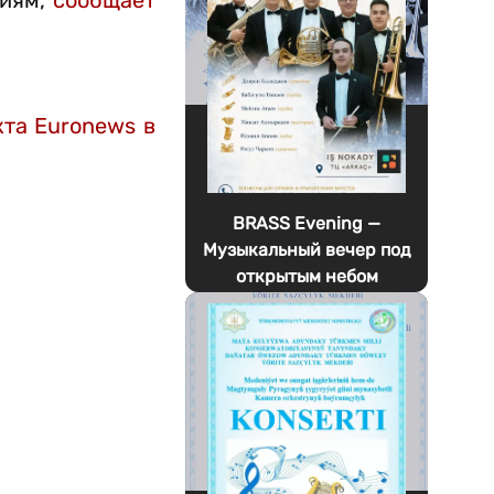
ниям,
сообщает
та Euronews в
BRASS Evening —
Музыкальный вечер под
открытым небом