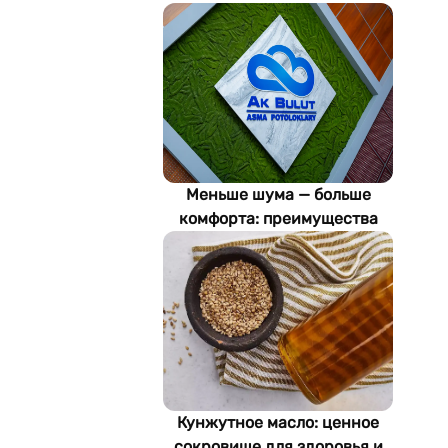
Меньше шума — больше
комфорта: преимущества
акустических потолков Ak
Bulut
Кунжутное масло: ценное
сокровище для здоровья и