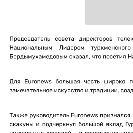
Председатель совета директоров тел
Национальным Лидером туркменского
Бердымухамедовым сказал, что посетил Н
Для Euronews большая честь широко п
замечательное искусство и традиции, соз
Также руководитель Euronews признался,
скакуны и подчеркнул большой вклад Гу