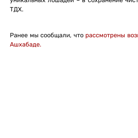
уникальных лошадей – в сохранение чис
ТДХ.
Ранее мы сообщали, что
рассмотрены воз
Ашхабаде.