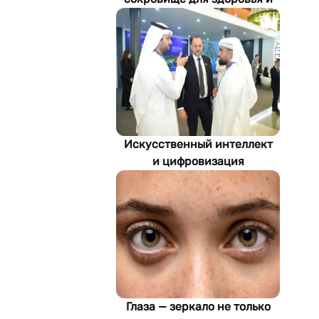
экономики Туркменистана
Искусственный интеллект
и цифровизация
определяют будущее
энергетики
Туркменистана
Глаза — зеркало не только