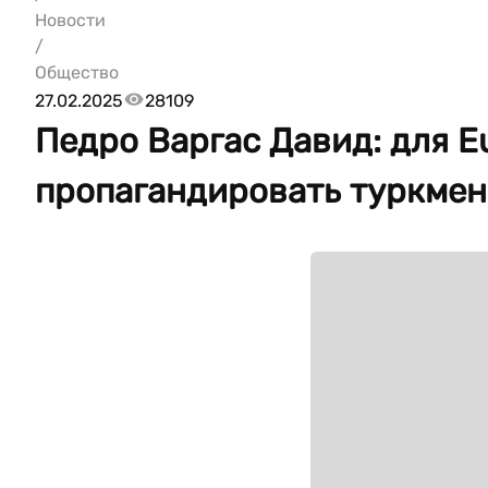
Новости
/
Общество
27.02.2025
28109
Педро Варгас Давид: для E
пропагандировать туркмен