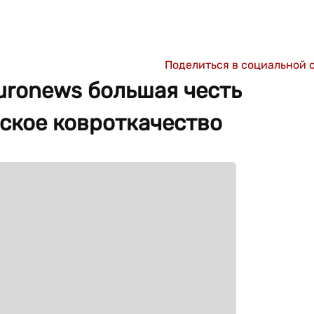
Поделиться в социальной 
uronews большая честь
ское ковроткачество