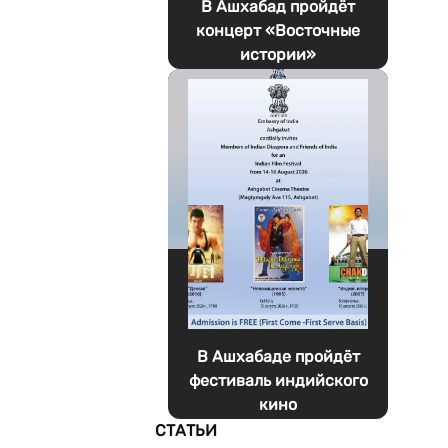
В Ашхабад пройдёт
концерт «Восточные
истории»
В Ашхабаде пройдёт
фестиваль индийского
кино
СТАТЬИ