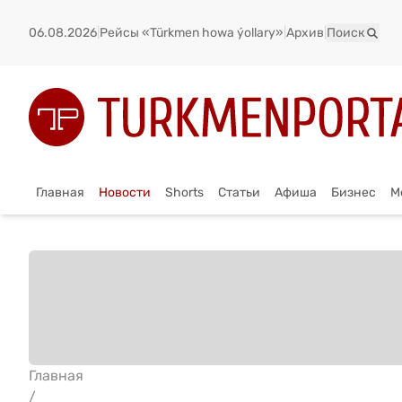
06.08.2026
|
Рейсы «Türkmen howa ýollary»
|
Архив
|
Поиск
Главная
Новости
Shorts
Статьи
Афиша
Бизнес
М
Главная
/