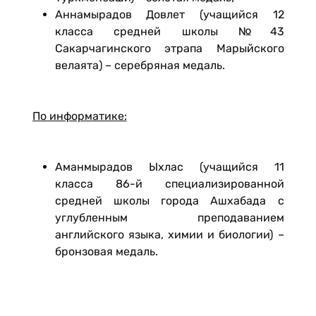
Аннамырадов Довлет (учащийся 12
класса средней школы №43
Сакарчагинского этрапа Марыйского
велаята) – серебряная медаль.
По информатике:
Аманмырадов Ыхлас (учащийся 11
класса 86-й специализированной
средней школы города Ашхабада с
углубленным преподаванием
английского языка, химии и биологии) –
бронзовая медаль.