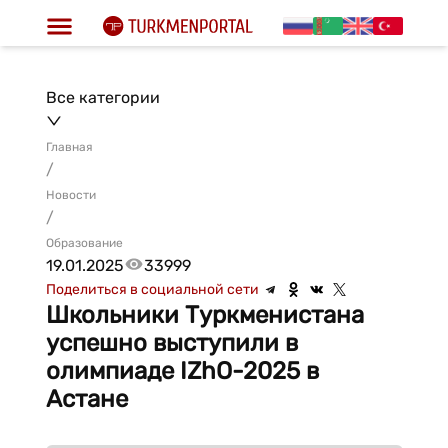
Все категории
Главная
/
Новости
/
Образование
19.01.2025
33999
Поделиться в социальной сети
Школьники Туркменистана
успешно выступили в
олимпиаде IZhO-2025 в
Астане