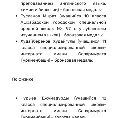
преподаванием английского языка,
химии и биологии) – бронзовая медаль;
Русланов Мырат (учащийся 10 класса
Ашхабадской городской специальной
средней школы № 97, с углубленным
изучением языков) – бронзовая медаль;
Худайберенов Худайгулы (учащийся 11
класса специализированной школы-
интерната имени Сапармырата
Туркменбаши) – бронзовая медаль;
По физике:
Нурыев Джумадурды (учащийся 12
класса специализированной школы-
интерната имени Сапармырата
Туркменбаши) – золотая медаль;