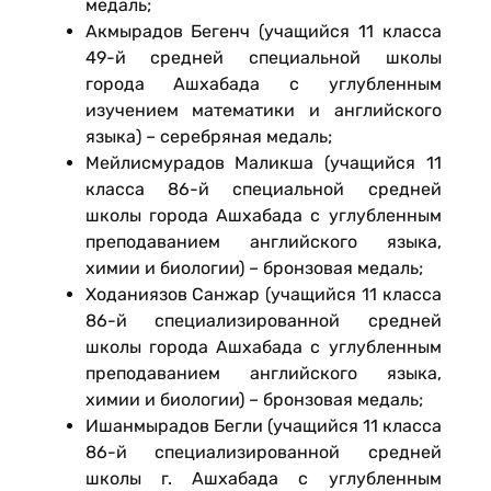
медаль;
Акмырадов Бегенч (учащийся 11 класса
49-й средней специальной школы
города Ашхабада с углубленным
изучением математики и английского
языка) – серебряная медаль;
Мейлисмурадов Маликша (учащийся 11
класса 86-й специальной средней
школы города Ашхабада с углубленным
преподаванием английского языка,
химии и биологии) – бронзовая медаль;
Ходаниязов Санжар (учащийся 11 класса
86-й специализированной средней
школы города Ашхабада с углубленным
преподаванием английского языка,
химии и биологии) – бронзовая медаль;
Ишанмырадов Бегли (учащийся 11 класса
86-й специализированной средней
школы г. Ашхабада с углубленным