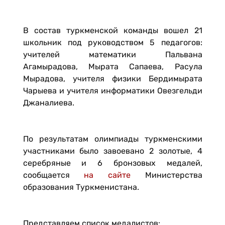
В состав туркменской команды вошел 21
школьник под руководством 5 педагогов:
учителей математики Пальвана
Агамырадова, Мырата Сапаева, Расула
Мырадова, учителя физики Бердимырата
Чарыева и учителя информатики Овезгельди
Джаналиева.
По результатам олимпиады туркменскими
участниками было завоевано 2 золотые, 4
серебряные и 6 бронзовых медалей,
сообщается
на сайте
Министерства
образования Туркменистана.
Представляем список медалистов: