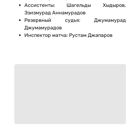
Ассистенты: Шагельды Хыдыров,
Эзизмурад Аннамурадов
Резервный судья: Джумамурад
Джумамурадов
Инспектор матча: Рустам Джапаров