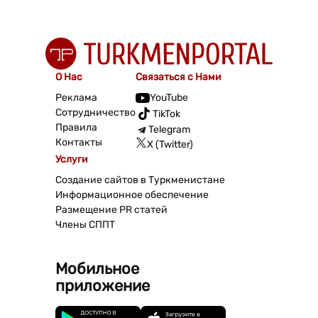
О Нас
Связаться с Нами
Реклама
YouTube
Сотрудничество
TikTok
Правила
Telegram
Контакты
X (Twitter)
Услуги
Создание сайтов в Туркменистане
Информационное обеспечение
Размещение PR статей
Члены СППТ
Мобильное
приложение