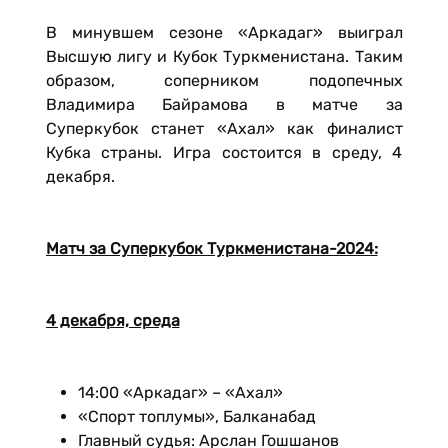
В минувшем сезоне «Аркадаг» выиграл
Высшую лигу и Кубок Туркменистана. Таким
образом, соперником подопечных
Владимира Байрамова в матче за
Суперкубок станет «Ахал» как финалист
Кубка страны. Игра состоится в среду, 4
декабря.
Матч за Суперкубок Туркменистана-2024:
4 декабря, среда
14:00 «Аркадаг» – «Ахал»
«Спорт топлумы», Балканабад
Главный судья: Арслан Гошшанов