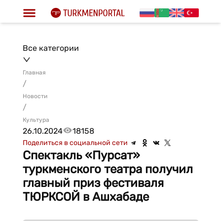
Все категории
Главная
/
Новости
/
Культура
26.10.2024
18158
Поделиться в социальной сети
Спектакль «Пурсат»
туркменского театра получил
главный приз фестиваля
ТЮРКСОЙ в Ашхабаде