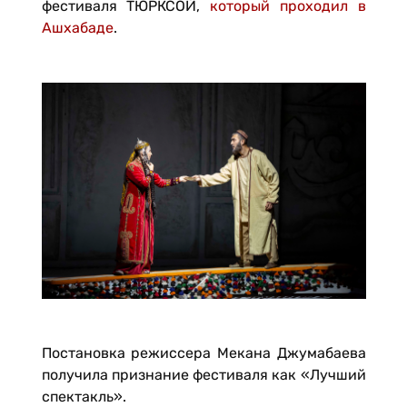
фестиваля ТЮРКСОЙ,
который проходил в
Ашхабаде
.
Постановка режиссера Мекана Джумабаева
получила признание фестиваля как «Лучший
спектакль».