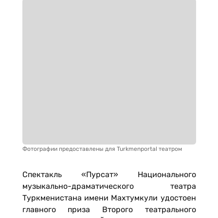
Фотографии предоставлены для Turkmenportal театром
Спектакль «Пурсат» Национального
музыкально-драматического театра
Туркменистана имени Махтумкули удостоен
главного приза Второго театрального