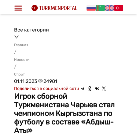
Все категории
Главная
/
Новости
/
Спорт
01.11.2023
24981
Поделиться в социальной сети
Игрок сборной
Туркменистана Чарыев стал
чемпионом Кыргызстана по
футболу в составе «Абдыш-
Аты»