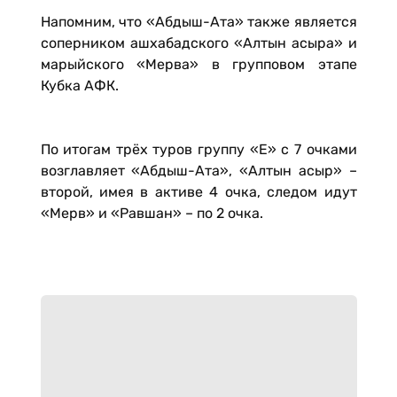
Напомним, что «Абдыш-Ата» также является
соперником ашхабадского «Алтын асыра» и
марыйского «Мерва» в групповом этапе
Кубка АФК.
По итогам трёх туров группу «Е» с 7 очками
возглавляет «Абдыш-Ата», «Алтын асыр» –
второй, имея в активе 4 очка, следом идут
«Мерв» и «Равшан» – по 2 очка.