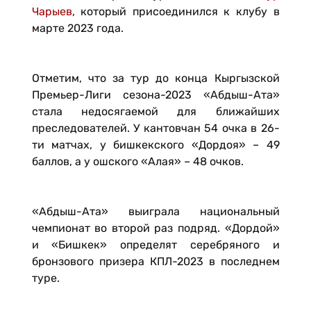
Чарыев
, который присоединился к клубу в
марте 2023 года.
Отметим, что за тур до конца Кыргызской
Премьер-Лиги сезона-2023 «Абдыш-Ата»
стала недосягаемой для ближайших
преследователей. У кантовчан 54 очка в 26-
ти матчах, у бишкекского «Дордоя» – 49
баллов, а у ошского «Алая» – 48 очков.
«Абдыш-Ата» выиграла национальный
чемпионат во второй раз подряд. «Дордой»
и «Бишкек» определят серебряного и
бронзового призера КПЛ-2023 в последнем
туре.