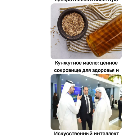
карточку Стамбула
Кунжутное масло: ценное
сокровище для здоровья и
экономики Туркменистана
Искусственный интеллект