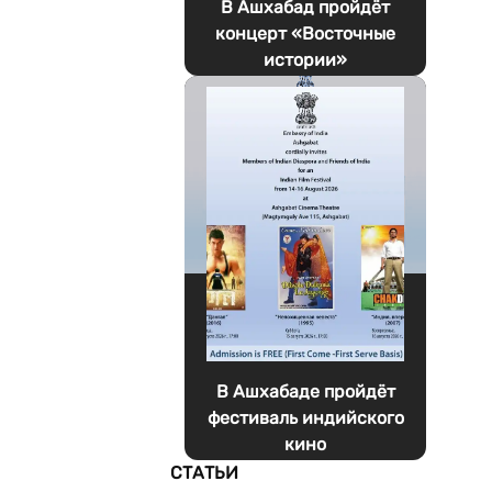
В Ашхабад пройдёт
концерт «Восточные
истории»
В Ашхабаде пройдёт
фестиваль индийского
кино
СТАТЬИ