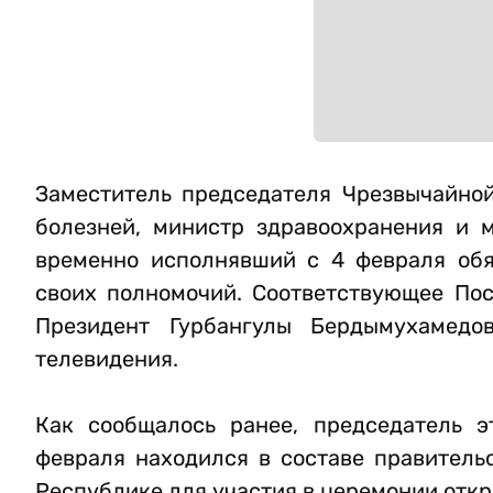
Заместитель председателя Чрезвычайно
болезней, министр здравоохранения и 
временно исполнявший с 4 февраля обя
своих полномочий. Соответствующее Пос
Президент Гурбангулы Бердымухамедо
телевидения.
Как сообщалось ранее, председатель 
февраля находился в составе правитель
Республике для участия в церемонии откр