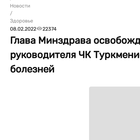
Новости
/
Здоровье
08.02.2022
22374
Глава Минздрава освобожд
руководителя ЧК Туркмени
болезней