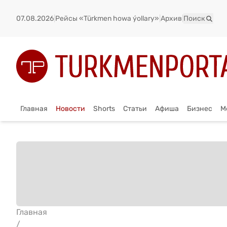
07.08.2026
|
Рейсы «Türkmen howa ýollary»
|
Архив
|
Поиск
Главная
Новости
Shorts
Статьи
Афиша
Бизнес
М
Главная
/