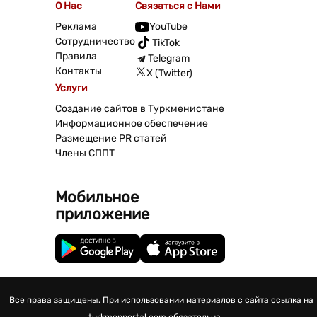
О Нас
Связаться с Нами
Реклама
YouTube
Сотрудничество
TikTok
Правила
Telegram
Контакты
X (Twitter)
Услуги
Создание сайтов в Туркменистане
Информационное обеспечение
Размещение PR статей
Члены СППТ
Мобильное
приложение
Все права защищены. При использовании материалов с сайта ссылка на